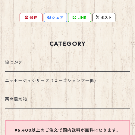
保存
シェア
LINE
ポスト
CATEGORY
絵はがき
エッセージュシリーズ（ローズシャンプー他）
西宮風景箱
¥6,400以上のご注文で国内送料が無料になります。