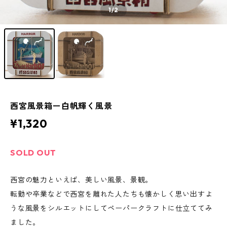
1
/2
西宮風景箱ー白帆輝く風景
¥1,320
SOLD OUT
西宮の魅力といえば、美しい風景、景観。
転勤や卒業などで西宮を離れた人たちも懐かしく思い出すよ
うな風景をシルエットにしてペーパークラフトに仕立ててみ
ました。