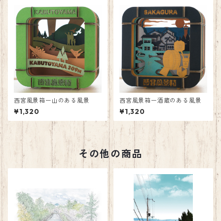
西宮風景箱ー山のある風景
西宮風景箱ー酒蔵のある風景
¥1,320
¥1,320
その他の商品